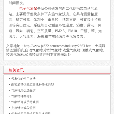
时间播发。
电子气象仪
是我公司研发的新二代便携式自动气象
站。主要用于便携条件下实施气象观测。它具有测量精度
高、稳定可靠、体积小、重量轻、携带方便、可直接手持观
测等突出优点。系统能自动测量环境温度、湿度、露点、风
速、风向、辐射、空气质量、PM2.5、PM10、甲醛、苯、光
照度、大气压力、海拔和当前经纬度等气象要素。
文章地址：
http://www.jz322.com/news/industry/2863.html
,土壤墒
情监测系统,自动气象站,小型气象站,农业气象站,便携式气象站,
校园气象站;如需转载请注明本文来源出处！
相关资讯
气象仪的使用方法
雨雾滴谱仪能监测几种降水类型
气象站怎么选品质
气象站种类分析
气象站可以手持观测
光度计全波段监测
气象站应用盘锦应急供水项目