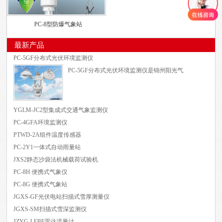
PC-8型防爆气象站
最新产品
PC-5GF分布式光伏环境监测仪
PC-5GF分布式光伏环境监测仪是锦州阳光气
YGLM-JC2型集成式交通气象监测仪
PC-4GFA环境监测仪
PTWD-2A组件温度传感器
PC-2Y1一体式自动雨量站
JXS2静态沙袋法机械载荷试验机
PC-8H 便携式气象仪
PC-8G 便携式气象站
JGXS-GF光伏电站扫描式雪厚测量仪
JGXS-SM扫描式雪深监测仪
JZYG-LEBE雷达流量计