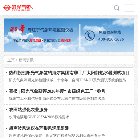
主页
> 新闻资讯
热烈祝贺阳光气象签约海尔集团南非工厂太阳能热水器测试项目
阳光气象深耕光热检测领域二十余年，自研TRM-2H系列测试系统的性能
喜报 | 阳光气象获评2026年度“ 市级绿色工厂 ”称号
锦州市工业和信息化局正式公布2026年度市级绿色制造名单
农田站强化农业服务
农田站满足GB/T 20524-2006标准要求
超声波风速仪在环形风洞里监测
超声波风速仪已安装，固定状态检查完毕风洞状态检查完毕