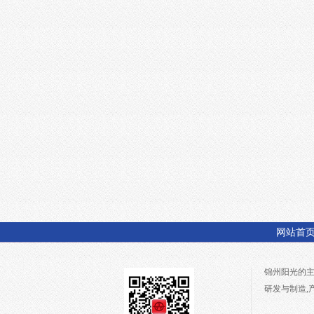
网站首
锦州阳光的
研发与制造,