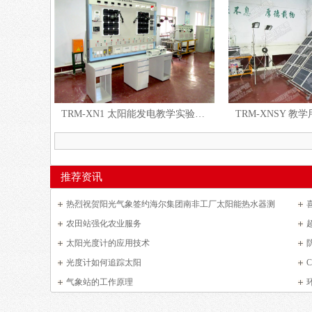
TRM-XN1 太阳能发电教学实验平台
推荐资讯
热烈祝贺阳光气象签约海尔集团南非工厂太阳能热水器测
农田站强化农业服务
太阳光度计的应用技术
光度计如何追踪太阳
气象站的工作原理