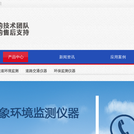
司
产品中心
新闻资讯
应用案例
隧道环境监测
道路交通仪器
环保监测仪器