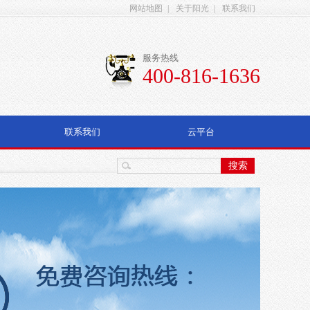
网站地图
|
关于阳光
|
联系我们
服务热线
400-816-1636
联系我们
云平台
搜索