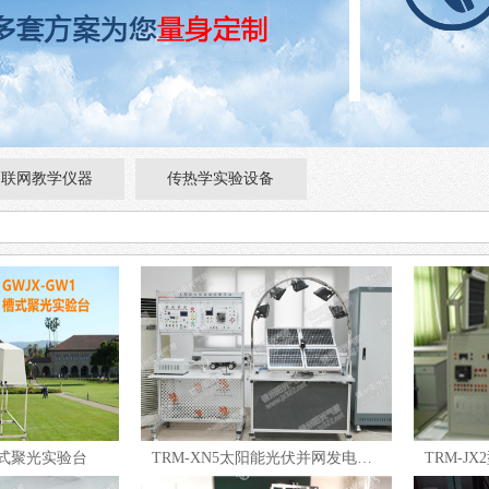
物联网教学仪器
传热学实验设备
槽式聚光实验台
TRM-XN5太阳能光伏并网发电教学实验台