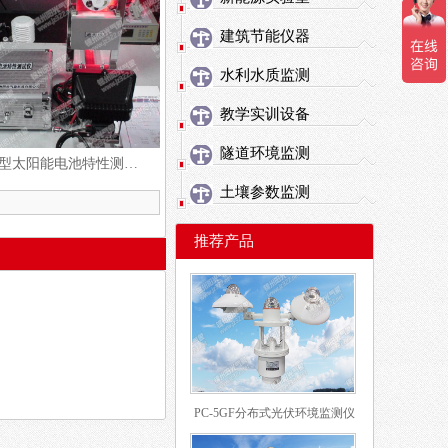
建筑节能仪器
水利水质监测
教学实训设备
隧道环境监测
TRM-JX7型太阳能电池特性测试仪
土壤参数监测
推荐产品
PC-5GF分布式光伏环境监测仪