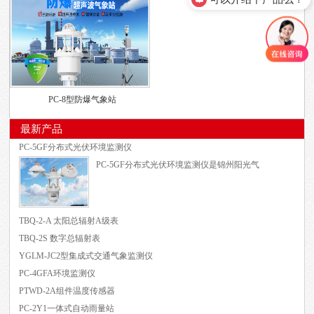
产品的售价是多少呢？
PC-8型防爆气象站
最新产品
PC-5GF分布式光伏环境监测仪
PC-5GF分布式光伏环境监测仪是锦州阳光气
TBQ-2-A 太阳总辐射A级表
TBQ-2S 数字总辐射表
YGLM-JC2型集成式交通气象监测仪
PC-4GFA环境监测仪
PTWD-2A组件温度传感器
PC-2Y1一体式自动雨量站