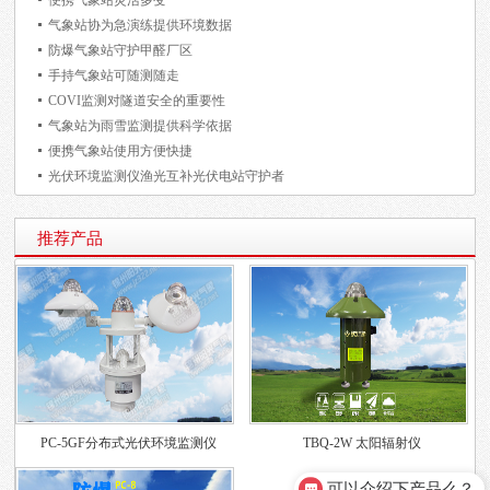
便携气象站灵活多变
气象站协为急演练提供环境数据
防爆气象站守护甲醛厂区
手持气象站可随测随走
COVI监测对隧道安全的重要性
气象站为雨雪监测提供科学依据
便携气象站使用方便快捷
光伏环境监测仪渔光互补光伏电站守护者
推荐产品
PC-5GF分布式光伏环境监测仪
TBQ-2W 太阳辐射仪
可以介绍下产品么？