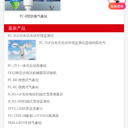
PC-8型防爆气象站
最新产品
PC-5GF分布式光伏环境监测仪
PC-5GF分布式光伏环境监测仪是锦州阳光气
PC-2Y1一体式自动雨量站
JXS2静态沙袋法机械载荷试验机
PC-8H 便携式气象仪
PC-8G 便携式气象站
JGXS-GF光伏电站扫描式雪厚测量仪
JGXS-SM扫描式雪深监测仪
JZYG-LEBE雷达流量计
YG-JTDL16隧道Co/VI/NOx检测器
TRM-GPS5手持气象站