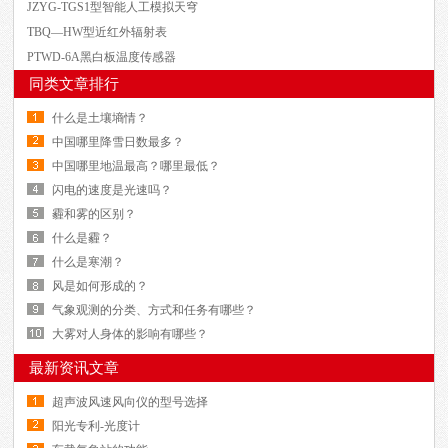
JZYG-TGS1型智能人工模拟天穹
TBQ—HW型近红外辐射表
PTWD-6A黑白板温度传感器
同类文章排行
什么是土壤墒情？
中国哪里降雪日数最多？
中国哪里地温最高？哪里最低？
闪电的速度是光速吗？
霾和雾的区别？
什么是霾？
什么是寒潮？
风是如何形成的？
气象观测的分类、方式和任务有哪些？
大雾对人身体的影响有哪些？
最新资讯文章
超声波风速风向仪的型号选择
阳光专利-光度计